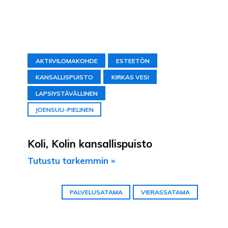
AKTIIVILOMAKOHDE
ESTEETÖN
KANSALLISPUISTO
KIRKAS VESI
LAPSIYSTÄVÄLLINEN
JOENSUU-PIELINEN
Koli, Kolin kansallispuisto
Tutustu tarkemmin »
PALVELUSATAMA
VIERASSATAMA