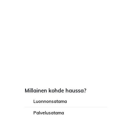
Millainen kohde haussa?
Luonnonsatama
Palvelusatama