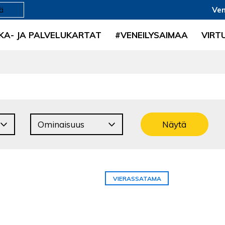
Ven
KA- JA PALVELUKARTAT
#VENEILYSAIMAA
VIRT
Näytä
VIERASSATAMA