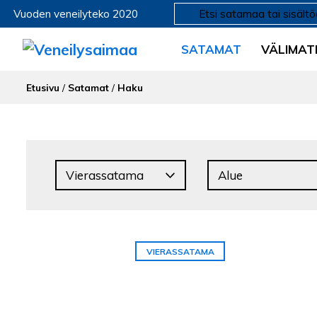
Vuoden veneilyteko 2020
SATAMAT
VÄLIMAT
Etusivu
/
Satamat
/
Haku
VIERASSATAMA