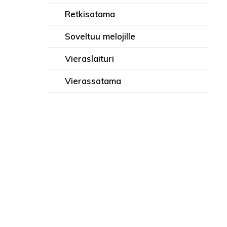
Retkisatama
Soveltuu melojille
Vieraslaituri
Vierassatama