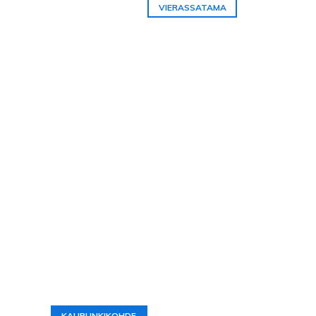
VIERASSATAMA
KAUPUNKIKOHDE