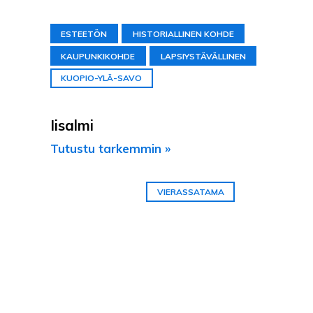
ESTEETÖN
HISTORIALLINEN KOHDE
KAUPUNKIKOHDE
LAPSIYSTÄVÄLLINEN
KUOPIO-YLÄ-SAVO
Iisalmi
Tutustu tarkemmin »
VIERASSATAMA