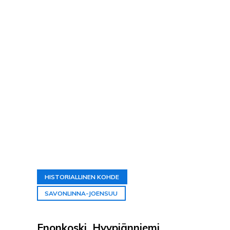
HISTORIALLINEN KOHDE
SAVONLINNA-JOENSUU
Enonkoski, Hyypiänniemi