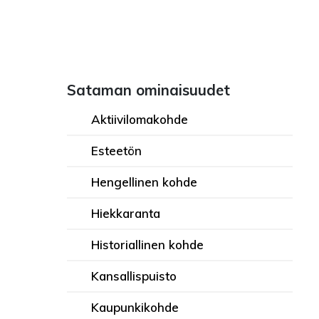
Sataman ominaisuudet
Aktiivilomakohde
Esteetön
Hengellinen kohde
Hiekkaranta
Historiallinen kohde
Kansallispuisto
Kaupunkikohde