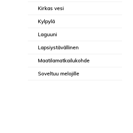
Kirkas vesi
Kylpylä
Laguuni
Lapsiystävällinen
Maatilamatkailukohde
Soveltuu melojille