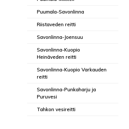
Puumala-Savonlinna
Riistaveden reitti
Savonlinna-Joensuu
Savonlinna-Kuopio
Heinäveden reitti
Savonlinna-Kuopio Varkauden
reitti
Savonlinna-Punkaharju ja
Puruvesi
Tahkon vesireitti