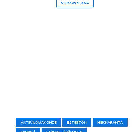
VIERASSATAMA
AKTIIVILOMAKOHDE
ESTEETÖN
HIEKKARANTA
KYLPYLÄ
LAPSIYSTÄVÄLLINEN