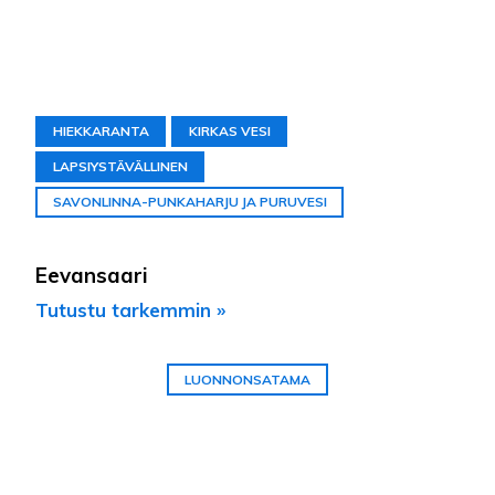
HIEKKARANTA
KIRKAS VESI
LAPSIYSTÄVÄLLINEN
SAVONLINNA-PUNKAHARJU JA PURUVESI
Eevansaari
Tutustu tarkemmin »
LUONNONSATAMA