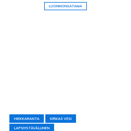
LUONNONSATAMA
HIEKKARANTA
KIRKAS VESI
LAPSIYSTÄVÄLLINEN