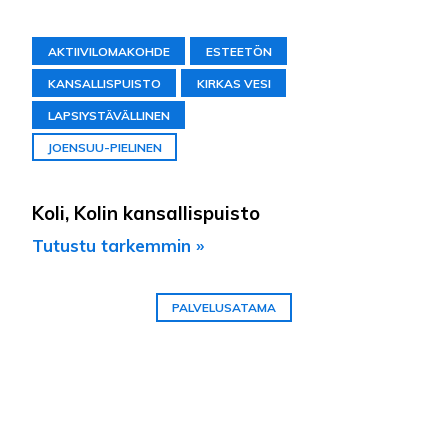
AKTIIVILOMAKOHDE
ESTEETÖN
KANSALLISPUISTO
KIRKAS VESI
LAPSIYSTÄVÄLLINEN
JOENSUU-PIELINEN
Koli, Kolin kansallispuisto
Tutustu tarkemmin »
PALVELUSATAMA