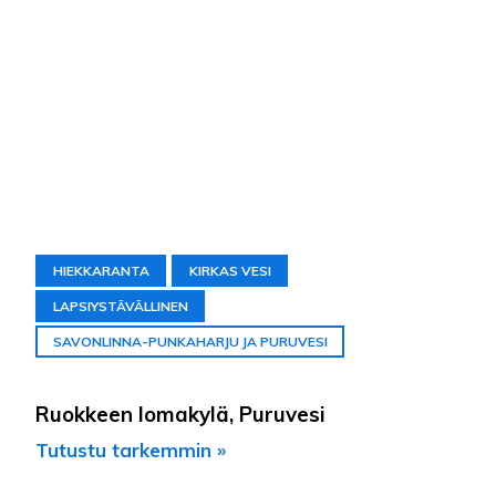
HIEKKARANTA
KIRKAS VESI
LAPSIYSTÄVÄLLINEN
SAVONLINNA-PUNKAHARJU JA PURUVESI
Ruokkeen lomakylä, Puruvesi
Tutustu tarkemmin »