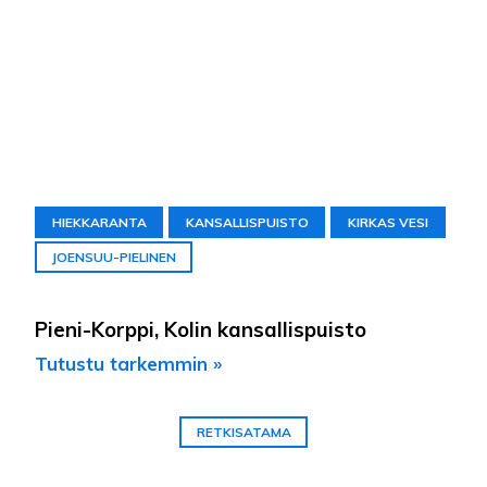
HIEKKARANTA
KANSALLISPUISTO
KIRKAS VESI
JOENSUU-PIELINEN
Pieni-Korppi, Kolin kansallispuisto
Tutustu tarkemmin »
RETKISATAMA