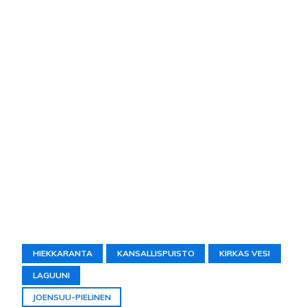
HIEKKARANTA
KANSALLISPUISTO
KIRKAS VESI
LAGUUNI
JOENSUU-PIELINEN