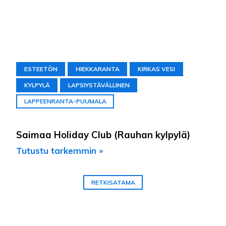
ESTEETÖN
HIEKKARANTA
KIRKAS VESI
KYLPYLÄ
LAPSIYSTÄVÄLLINEN
LAPPEENRANTA-PUUMALA
Saimaa Holiday Club (Rauhan kylpylä)
Tutustu tarkemmin »
RETKISATAMA