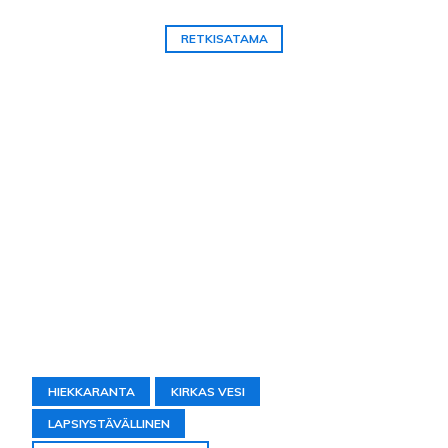
RETKISATAMA
HIEKKARANTA
KIRKAS VESI
LAPSIYSTÄVÄLLINEN