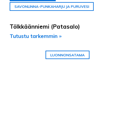
SAVONLINNA-PUNKAHARJU JA PURUVESI
Tölkkäänniemi (Patasalo)
Tutustu tarkemmin »
LUONNONSATAMA