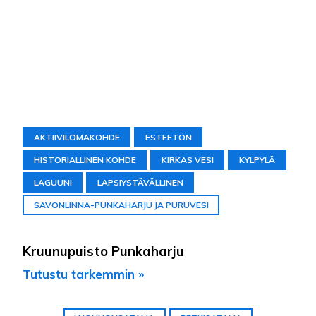
AKTIIVILOMAKOHDE
ESTEETÖN
HISTORIALLINEN KOHDE
KIRKAS VESI
KYLPYLÄ
LAGUUNI
LAPSIYSTÄVÄLLINEN
SAVONLINNA-PUNKAHARJU JA PURUVESI
Kruunupuisto Punkaharju
Tutustu tarkemmin »