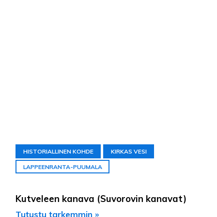
HISTORIALLINEN KOHDE
KIRKAS VESI
LAPPEENRANTA-PUUMALA
Kutveleen kanava (Suvorovin kanavat)
Tutustu tarkemmin »