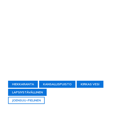
HIEKKARANTA
KANSALLISPUISTO
KIRKAS VESI
LAPSIYSTÄVÄLLINEN
JOENSUU-PIELINEN