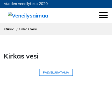
Vuoden veneilyteko 2020
Etusivu
/
Kirkas vesi
Kirkas vesi
PALVELUSATAMA