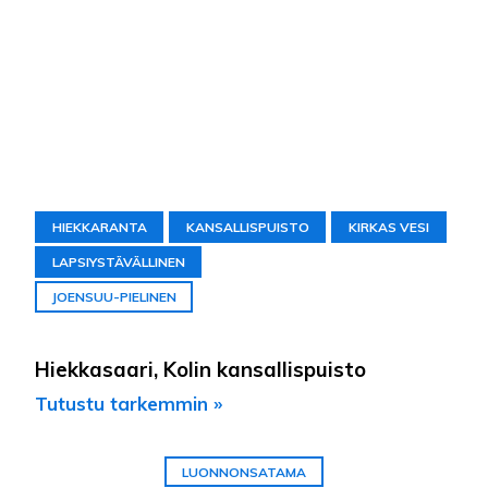
HIEKKARANTA
KANSALLISPUISTO
KIRKAS VESI
LAPSIYSTÄVÄLLINEN
JOENSUU-PIELINEN
Hiekkasaari, Kolin kansallispuisto
Tutustu tarkemmin »
LUONNONSATAMA