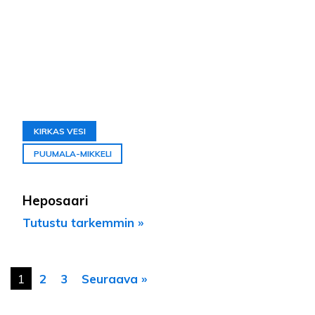
KIRKAS VESI
PUUMALA-MIKKELI
Heposaari
Tutustu tarkemmin »
1
2
3
Seuraava »