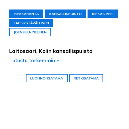
HIEKKARANTA
KANSALLISPUISTO
KIRKAS VESI
LAPSIYSTÄVÄLLINEN
JOENSUU-PIELINEN
Laitosaari, Kolin kansallispuisto
Tutustu tarkemmin »
LUONNONSATAMA
RETKISATAMA