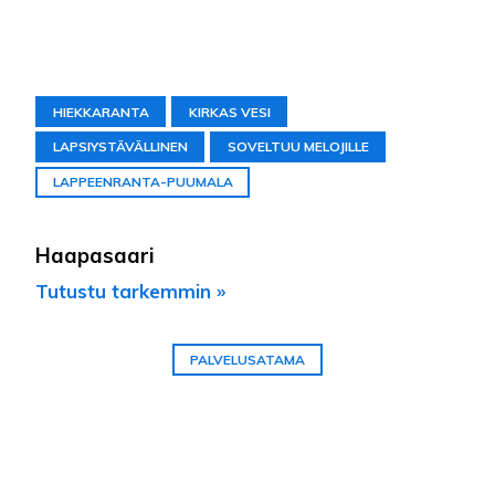
HIEKKARANTA
KIRKAS VESI
LAPSIYSTÄVÄLLINEN
SOVELTUU MELOJILLE
LAPPEENRANTA-PUUMALA
Haapasaari
Tutustu tarkemmin »
PALVELUSATAMA