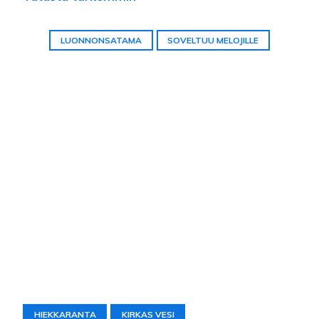
LUONNONSATAMA
SOVELTUU MELOJILLE
HIEKKARANTA
KIRKAS VESI