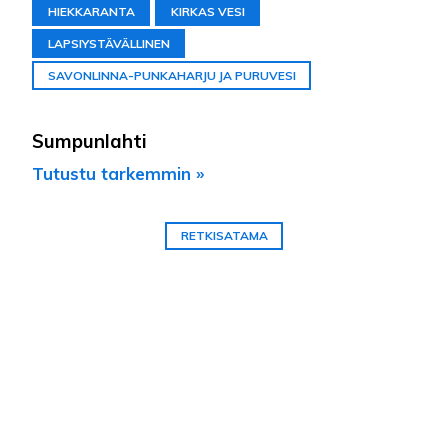
HIEKKARANTA
KIRKAS VESI
LAPSIYSTÄVÄLLINEN
SAVONLINNA-PUNKAHARJU JA PURUVESI
Sumpunlahti
Tutustu tarkemmin »
RETKISATAMA