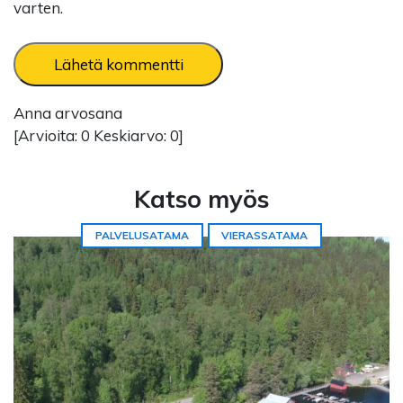
varten.
Anna arvosana
[Arvioita:
0
Keskiarvo:
0
]
Katso myös
PALVELUSATAMA
VIERASSATAMA