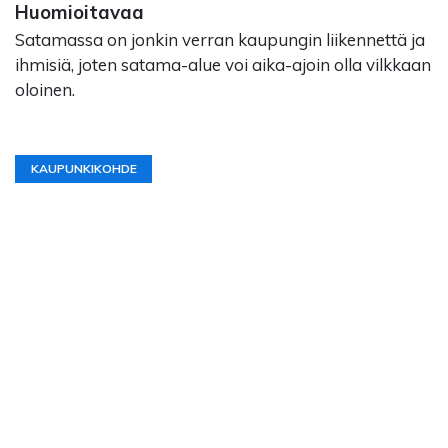
Huomioitavaa
Satamassa on jonkin verran kaupungin liikennettä ja
ihmisiä, joten satama-alue voi aika-ajoin olla vilkkaan
oloinen.
KAUPUNKIKOHDE