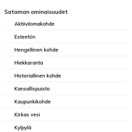
Sataman ominaisuudet
Aktiivilomakohde
Esteetön
Hengellinen kohde
Hiekkaranta
Historiallinen kohde
Kansallispuisto
Kaupunkikohde
Kirkas vesi
Kylpylä