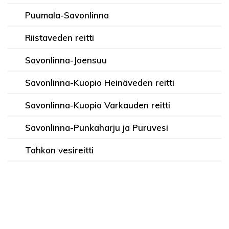
Puumala-Savonlinna
Riistaveden reitti
Savonlinna-Joensuu
Savonlinna-Kuopio Heinäveden reitti
Savonlinna-Kuopio Varkauden reitti
Savonlinna-Punkaharju ja Puruvesi
Tahkon vesireitti