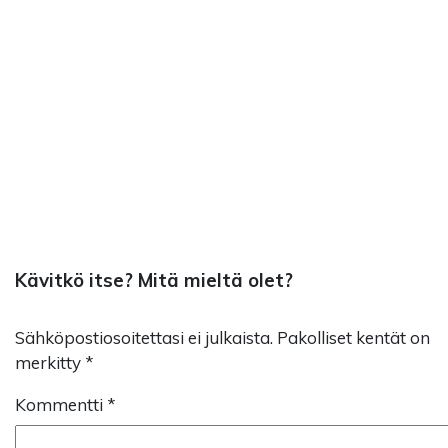
Kävitkö itse? Mitä mieltä olet?
Sähköpostiosoitettasi ei julkaista.
Pakolliset kentät on
merkitty
*
Kommentti
*