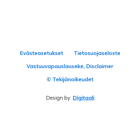
Evästeasetukset
Tietosuojaseloste
Vastuuvapauslauseke, Disclaimer
© Tekijänoikeudet
Design by
Digitaali
×
‹
›