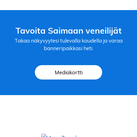
Tavoita Saimaan veneilijät
Takaa näkyvyytesi tulevalla kaudella ja varaa
banneripaikkasi heti.
Mediakortti