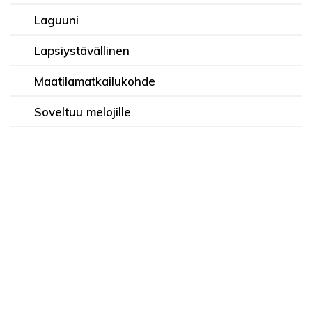
Laguuni
Lapsiystävällinen
Maatilamatkailukohde
Soveltuu melojille