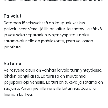
Palvelut
Sataman läheisyydessä on kaupunkikeskus
palveluineen.Veneilijöille on laiturilla saatavilla sähkö
ja vesi sekä septitankin tyhjennyspiste. Lisäksi
satama-alueella on jäähilekontti, josta voi ostaa
jäähileitä.
Satama
Veirasvenelaituri on vanhan laivalaiturin yhteydessä,
lahden pohjukassa. Laiturissa on muutamia
poijupaikkoja veneille. Laituri on tukeva ja satama on
suojaisa. Aivan pienille veneille laituri saattaa olla
hieman korkea.