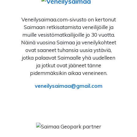
Veneilysaimaa.com-sivusto on kertonut
Saimaan retkisatamista veneilijöille ja
muille vesistömatkailijoille jo 30 vuotta.
Näinä vuosina Saimaa ja veneilykohteet
ovat saaneet tuhansia uusia ystäviä,
jotka palaavat Saimaalle yhä uudelleen
ja jotkut ovat jääneet tänne
pidemmäksikin aikaa veneineen.
veneilysaimaa
gmail.com