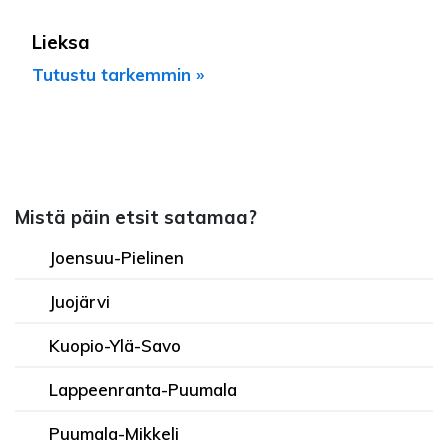
Lieksa
Tutustu tarkemmin »
Mistä päin etsit satamaa?
Joensuu-Pielinen
Juojärvi
Kuopio-Ylä-Savo
Lappeenranta-Puumala
Puumala-Mikkeli