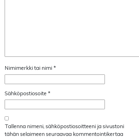
Nimimerkki tai nimi
*
Sähköpostiosoite
*
Tallenna nimeni, sähköpostiosoitteeni ja sivustoni
tähän selaimeen seuraavaa kommentointikertaa