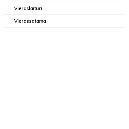
Vieraslaituri
Vierassatama