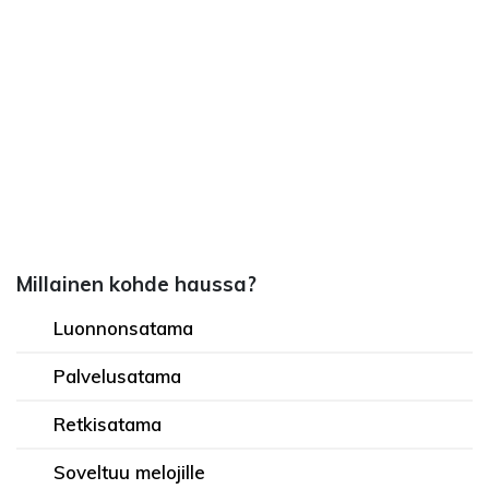
Millainen kohde haussa?
Luonnonsatama
Palvelusatama
Retkisatama
Soveltuu melojille