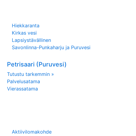
Hiekkaranta
Kirkas vesi
Lapsiystävällinen
Savonlinna-Punkaharju ja Puruvesi
Petrisaari (Puruvesi)
Tutustu tarkemmin »
Palvelusatama
Vierassatama
Aktiivilomakohde