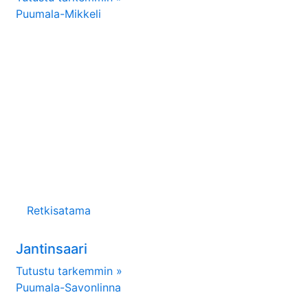
Puumala-Mikkeli
Retkisatama
Jantinsaari
Tutustu tarkemmin »
Puumala-Savonlinna