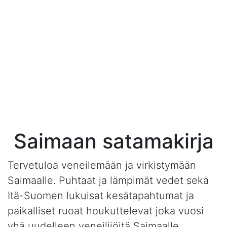
Saimaan satamakirja
Tervetuloa veneilemään ja virkistymään
Saimaalle. Puhtaat ja lämpimät vedet sekä
Itä-Suomen lukuisat kesätapahtumat ja
paikalliset ruoat houkuttelevat joka vuosi
yhä uudelleen veneilijöitä Saimaalle.