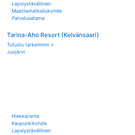
Lapsiystävällinen
Maatilamatkailukohde
Palvelusatama
Tarina-Aho Resort (Kelvänsaari)
Tutustu tarkemmin »
Juojärvi
Hiekkaranta
Kaupunkikohde
Lapsiystävällinen