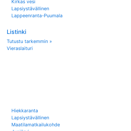
Kirkas vesi
Lapsiystävällinen
Lappeenranta-Puumala
Listinki
Tutustu tarkemmin »
Vieraslaituri
Hiekkaranta
Lapsiystävällinen
Maatilamatkailukohde