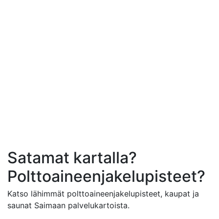
Satamat kartalla?
Polttoaineenjakelupisteet?
Katso lähimmät polttoaineenjakelupisteet, kaupat ja
saunat Saimaan palvelukartoista.