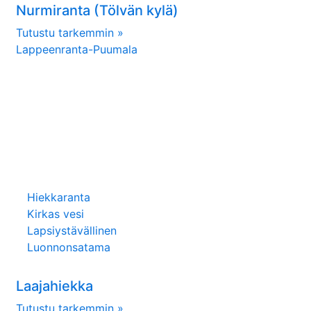
Nurmiranta (Tölvän kylä)
Tutustu tarkemmin »
Lappeenranta-Puumala
Hiekkaranta
Kirkas vesi
Lapsiystävällinen
Luonnonsatama
Laajahiekka
Tutustu tarkemmin »