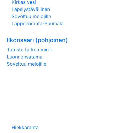
Kirkas vesi
Lapsiystävällinen
Soveltuu melojille
Lappeenranta-Puumala
Ilkonsaari (pohjoinen)
Tutustu tarkemmin »
Luonnonsatama
Soveltuu melojille
Hiekkaranta