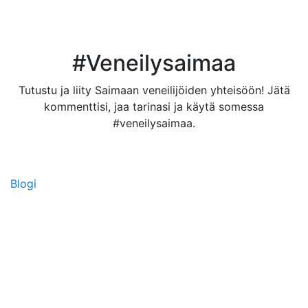
#Veneilysaimaa
Tutustu ja liity Saimaan veneilijöiden yhteisöön! Jätä
kommenttisi, jaa tarinasi ja käytä somessa
#veneilysaimaa.
Blogi