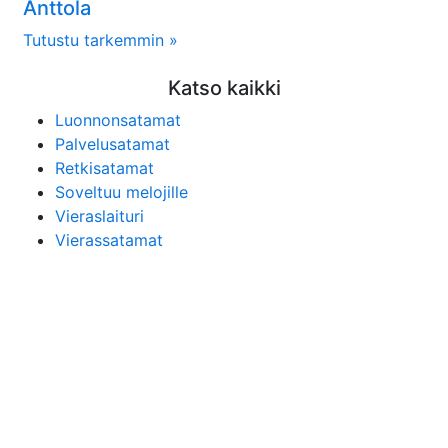
Anttola
Tutustu tarkemmin »
Katso kaikki
Luonnonsatamat
Palvelusatamat
Retkisatamat
Soveltuu melojille
Vieraslaituri
Vierassatamat