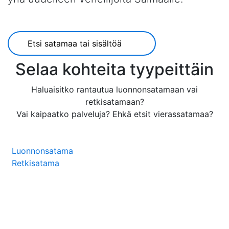
Selaa kohteita tyypeittäin
Haluaisitko rantautua luonnonsatamaan vai
retkisatamaan?
Vai kaipaatko palveluja? Ehkä etsit vierassatamaa?
Luonnonsatama
Retkisatama