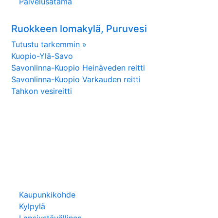
Palvelusatama
Ruokkeen lomakylä, Puruvesi
Tutustu tarkemmin »
Kuopio-Ylä-Savo
Savonlinna-Kuopio Heinäveden reitti
Savonlinna-Kuopio Varkauden reitti
Tahkon vesireitti
Kaupunkikohde
Kylpylä