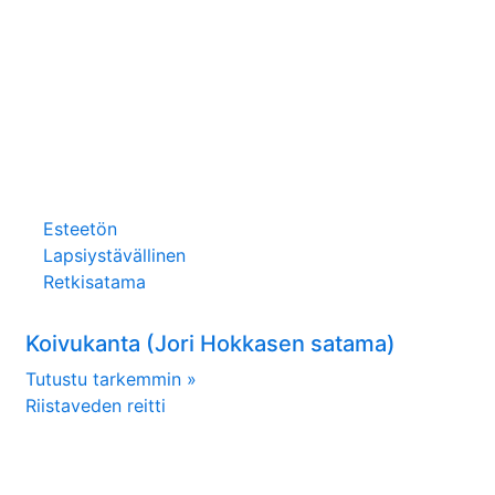
Esteetön
Lapsiystävällinen
Retkisatama
Koivukanta (Jori Hokkasen satama)
Tutustu tarkemmin »
Riistaveden reitti