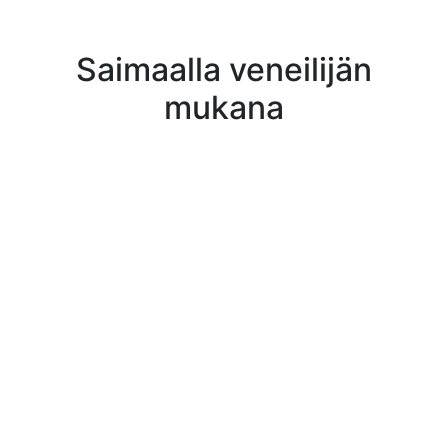
Saimaalla veneilijän
mukana