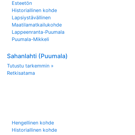
Esteetön
Historiallinen kohde
Lapsiystävällinen
Maatilamatkailukohde
Lappeenranta-Puumala
Puumala-Mikkeli
Sahanlahti (Puumala)
Tutustu tarkemmin »
Retkisatama
Hengellinen kohde
Historiallinen kohde