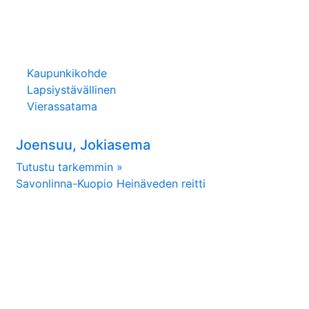
Kaupunkikohde
Lapsiystävällinen
Vierassatama
Joensuu, Jokiasema
Tutustu tarkemmin »
Savonlinna-Kuopio Heinäveden reitti