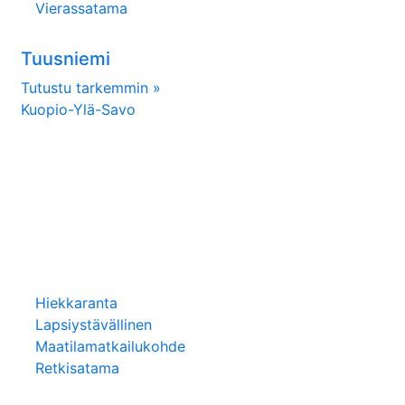
Vierassatama
Tuusniemi
Tutustu tarkemmin »
Kuopio-Ylä-Savo
Hiekkaranta
Lapsiystävällinen
Maatilamatkailukohde
Retkisatama