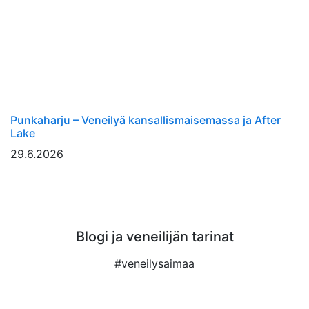
Punkaharju – Veneilyä kansallismaisemassa ja After
Lake
29.6.2026
Blogi ja veneilijän tarinat
#veneilysaimaa