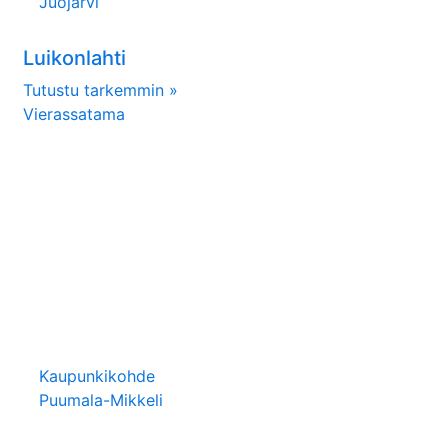
Juojärvi
Luikonlahti
Tutustu tarkemmin »
Vierassatama
Kaupunkikohde
Puumala-Mikkeli