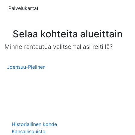
Palvelukartat
Selaa kohteita alueittain
Minne rantautua valitsemallasi reitillä?
Joensuu-Pielinen
Historiallinen kohde
Kansallispuisto