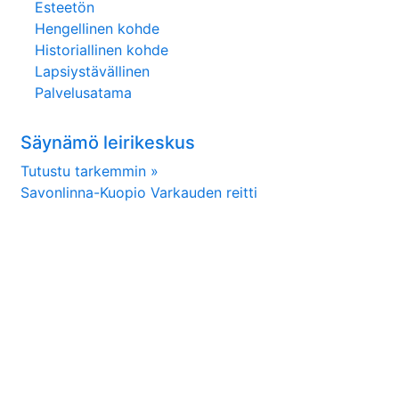
Esteetön
Hengellinen kohde
Historiallinen kohde
Lapsiystävällinen
Palvelusatama
Säynämö leirikeskus
Tutustu tarkemmin »
Savonlinna-Kuopio Varkauden reitti