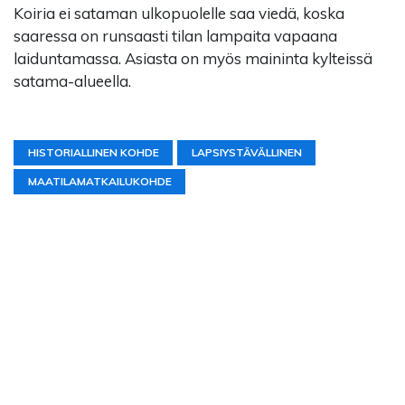
Koiria ei sataman ulkopuolelle saa viedä, koska
saaressa on runsaasti tilan lampaita vapaana
laiduntamassa. Asiasta on myös maininta kylteissä
satama-alueella.
HISTORIALLINEN KOHDE
LAPSIYSTÄVÄLLINEN
MAATILAMATKAILUKOHDE