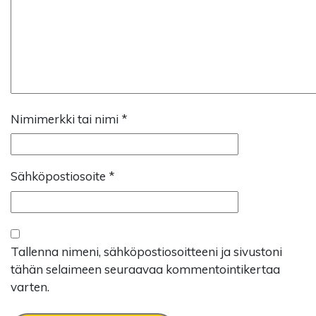
Nimimerkki tai nimi
*
Sähköpostiosoite
*
Tallenna nimeni, sähköpostiosoitteeni ja sivustoni
tähän selaimeen seuraavaa kommentointikertaa
varten.