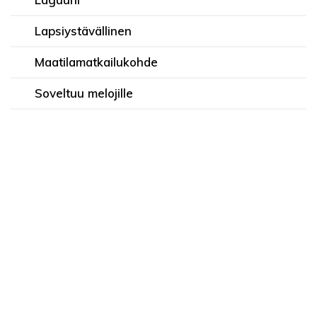
Lapsiystävällinen
Maatilamatkailukohde
Soveltuu melojille