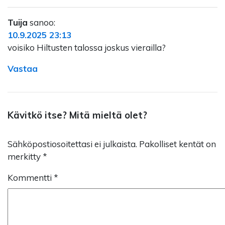
Tuija
sanoo:
10.9.2025 23:13
voisiko Hiltusten talossa joskus vierailla?
Vastaa
Kävitkö itse? Mitä mieltä olet?
Sähköpostiosoitettasi ei julkaista.
Pakolliset kentät on
merkitty
*
Kommentti
*