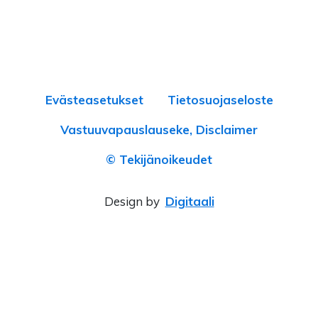
Evästeasetukset
Tietosuojaseloste
Vastuuvapauslauseke, Disclaimer
© Tekijänoikeudet
Design by
Digitaali
×
‹
›