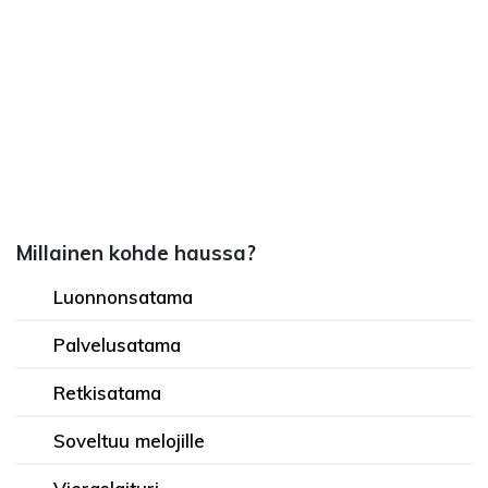
Millainen kohde haussa?
Luonnonsatama
Palvelusatama
Retkisatama
Soveltuu melojille