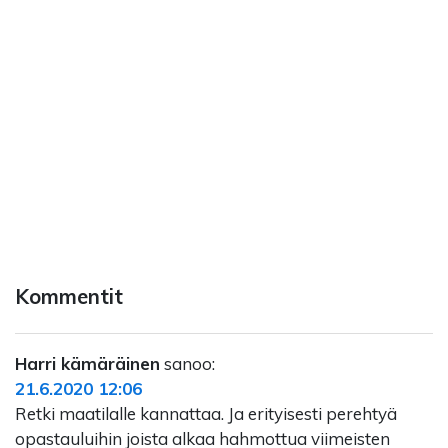
Kommentit
Harri kämäräinen
sanoo:
21.6.2020 12:06
Retki maatilalle kannattaa. Ja erityisesti perehtyä
opastauluihin joista alkaa hahmottua viimeisten