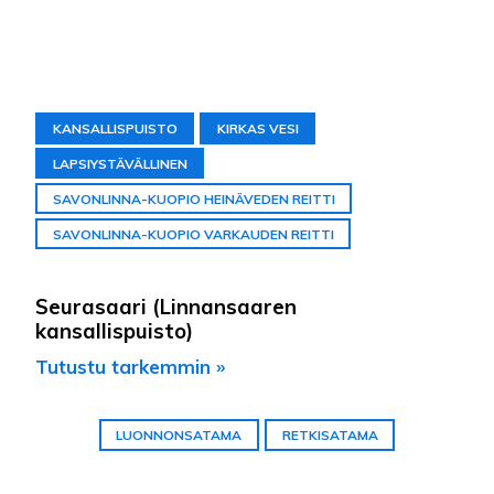
KANSALLISPUISTO
KIRKAS VESI
LAPSIYSTÄVÄLLINEN
SAVONLINNA-KUOPIO HEINÄVEDEN REITTI
SAVONLINNA-KUOPIO VARKAUDEN REITTI
Seurasaari (Linnansaaren
kansallispuisto)
Tutustu tarkemmin »
LUONNONSATAMA
RETKISATAMA