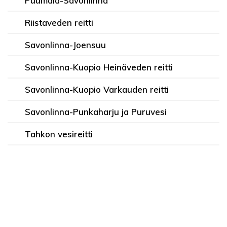
Puumala-Savonlinna
Riistaveden reitti
Savonlinna-Joensuu
Savonlinna-Kuopio Heinäveden reitti
Savonlinna-Kuopio Varkauden reitti
Savonlinna-Punkaharju ja Puruvesi
Tahkon vesireitti