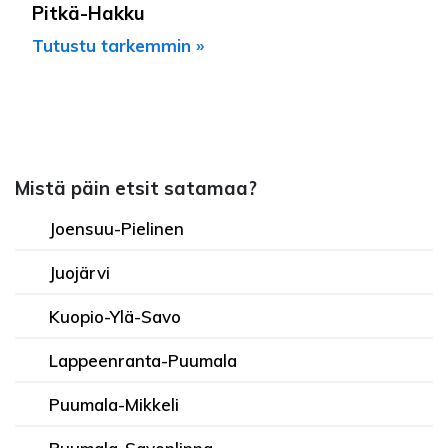
Pitkä-Hakku
Tutustu tarkemmin »
Mistä päin etsit satamaa?
Joensuu-Pielinen
Juojärvi
Kuopio-Ylä-Savo
Lappeenranta-Puumala
Puumala-Mikkeli