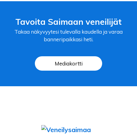
Tavoita Saimaan veneilijät
Takaa näkyvyytesi tulevalla kaudella ja varaa
banneripaikkasi heti.
Mediakortti