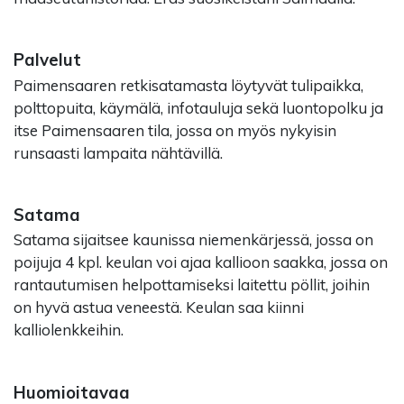
Palvelut
Paimensaaren retkisatamasta löytyvät tulipaikka,
polttopuita, käymälä, infotauluja sekä luontopolku ja
itse Paimensaaren tila, jossa on myös nykyisin
runsaasti lampaita nähtävillä.
Satama
Satama sijaitsee kaunissa niemenkärjessä, jossa on
poijuja 4 kpl. keulan voi ajaa kallioon saakka, jossa on
rantautumisen helpottamiseksi laitettu pöllit, joihin
on hyvä astua veneestä. Keulan saa kiinni
kalliolenkkeihin.
Huomioitavaa