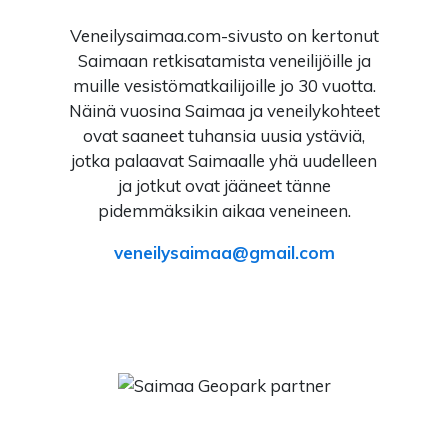
Veneilysaimaa.com-sivusto on kertonut
Saimaan retkisatamista veneilijöille ja
muille vesistömatkailijoille jo 30 vuotta.
Näinä vuosina Saimaa ja veneilykohteet
ovat saaneet tuhansia uusia ystäviä,
jotka palaavat Saimaalle yhä uudelleen
ja jotkut ovat jääneet tänne
pidemmäksikin aikaa veneineen.
veneilysaimaa
gmail.com