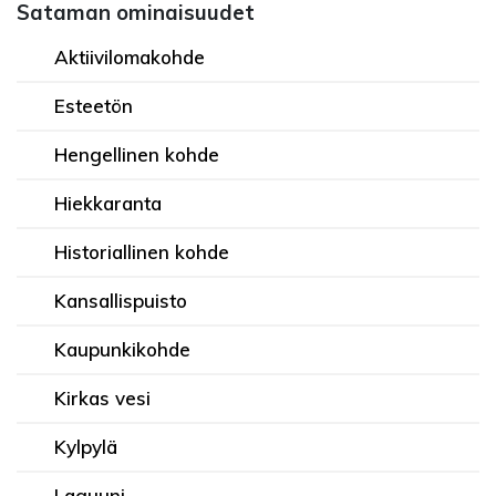
Sataman ominaisuudet
Aktiivilomakohde
Esteetön
Hengellinen kohde
Hiekkaranta
Historiallinen kohde
Kansallispuisto
Kaupunkikohde
Kirkas vesi
Kylpylä
Laguuni