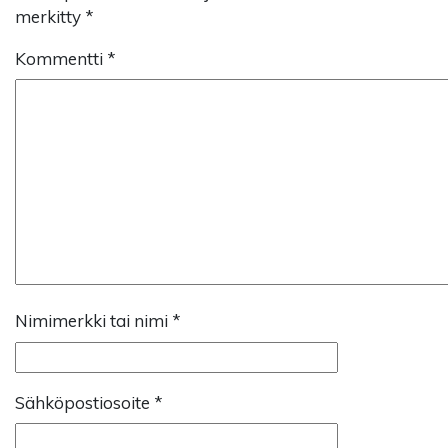
merkitty
*
Kommentti
*
Nimimerkki tai nimi
*
Sähköpostiosoite
*