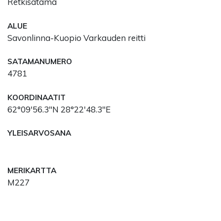
Retkisatama
ALUE
Savonlinna-Kuopio Varkauden reitti
SATAMANUMERO
4781
KOORDINAATIT
62°09'56.3"N 28°22'48.3"E
YLEISARVOSANA
MERIKARTTA
M227