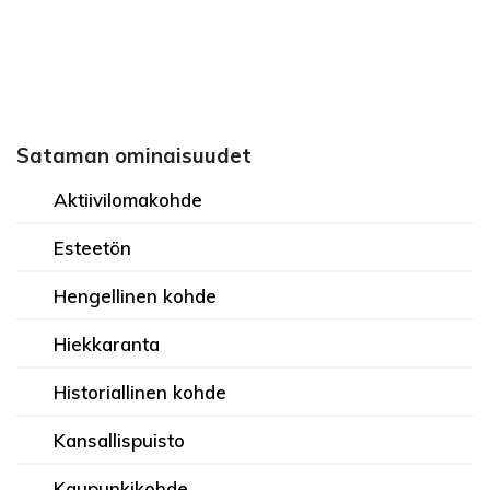
Sataman ominaisuudet
Aktiivilomakohde
Esteetön
Hengellinen kohde
Hiekkaranta
Historiallinen kohde
Kansallispuisto
Kaupunkikohde