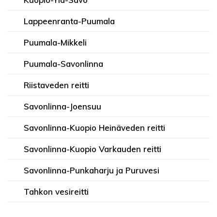
Lappeenranta-Puumala
Puumala-Mikkeli
Puumala-Savonlinna
Riistaveden reitti
Savonlinna-Joensuu
Savonlinna-Kuopio Heinäveden reitti
Savonlinna-Kuopio Varkauden reitti
Savonlinna-Punkaharju ja Puruvesi
Tahkon vesireitti