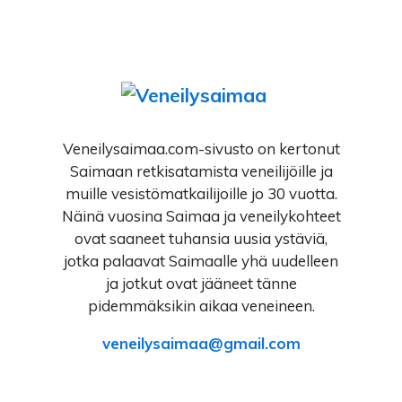
Veneilysaimaa.com-sivusto on kertonut
Saimaan retkisatamista veneilijöille ja
muille vesistömatkailijoille jo 30 vuotta.
Näinä vuosina Saimaa ja veneilykohteet
ovat saaneet tuhansia uusia ystäviä,
jotka palaavat Saimaalle yhä uudelleen
ja jotkut ovat jääneet tänne
pidemmäksikin aikaa veneineen.
veneilysaimaa
gmail.com