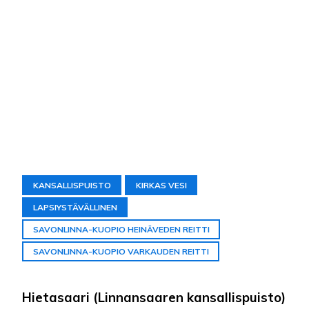
KANSALLISPUISTO
KIRKAS VESI
LAPSIYSTÄVÄLLINEN
SAVONLINNA-KUOPIO HEINÄVEDEN REITTI
SAVONLINNA-KUOPIO VARKAUDEN REITTI
Hietasaari (Linnansaaren kansallispuisto)