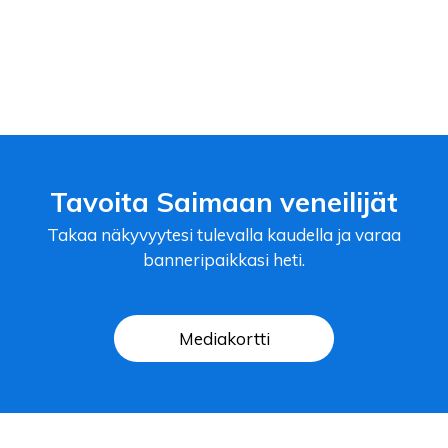
Tavoita Saimaan veneilijät
Takaa näkyvyytesi tulevalla kaudella ja varaa
banneripaikkasi heti.
Mediakortti