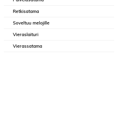
Retkisatama
Soveltuu melojille
Vieraslaituri
Vierassatama