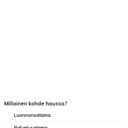
Millainen kohde haussa?
Luonnonsatama
Palvelusatama