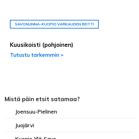
SAVONLINNA-KUOPIO VARKAUDEN REITTI
Kuusikoisti (pohjoinen)
Tutustu tarkemmin »
Mistä päin etsit satamaa?
Joensuu-Pielinen
Juojärvi
Kuopio-Ylä-Savo