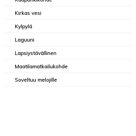
Kirkas vesi
Kylpylä
Laguuni
Lapsiystävällinen
Maatilamatkailukohde
Soveltuu melojille