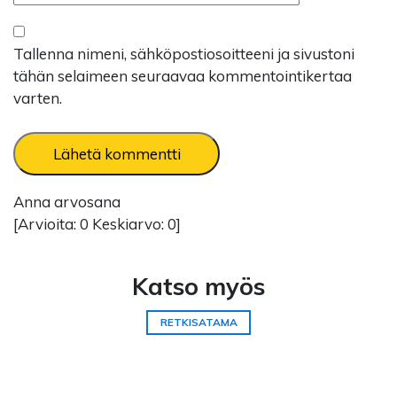
Tallenna nimeni, sähköpostiosoitteeni ja sivustoni
tähän selaimeen seuraavaa kommentointikertaa
varten.
Anna arvosana
[Arvioita:
0
Keskiarvo:
0
]
Katso myös
RETKISATAMA