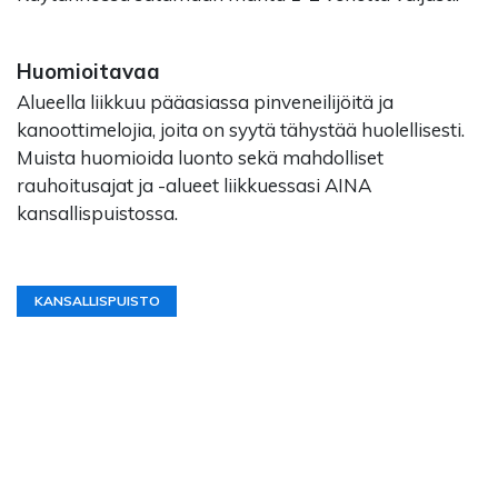
Huomioitavaa
Alueella liikkuu pääasiassa pinveneilijöitä ja
kanoottimelojia, joita on syytä tähystää huolellisesti.
Muista huomioida luonto sekä mahdolliset
rauhoitusajat ja -alueet liikkuessasi AINA
kansallispuistossa.
KANSALLISPUISTO