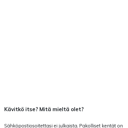
Kävitkö itse? Mitä mieltä olet?
Sähköpostiosoitettasi ei julkaista.
Pakolliset kentät on