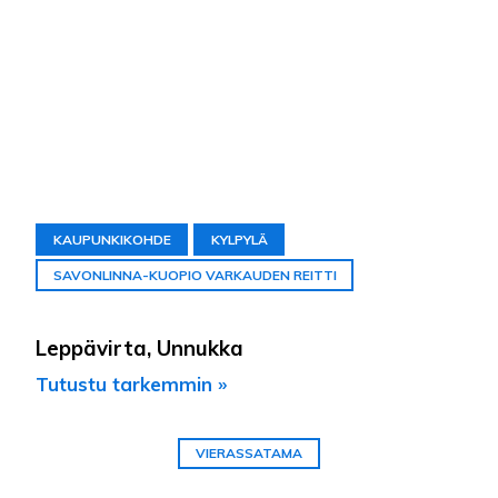
KAUPUNKIKOHDE
KYLPYLÄ
SAVONLINNA-KUOPIO VARKAUDEN REITTI
Leppävirta, Unnukka
Tutustu tarkemmin »
VIERASSATAMA