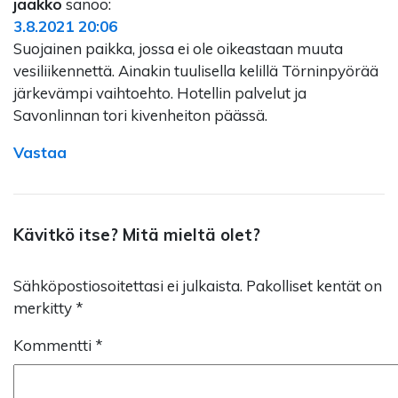
jaakko
sanoo:
3.8.2021 20:06
Suojainen paikka, jossa ei ole oikeastaan muuta
vesiliikennettä. Ainakin tuulisella kelillä Törninpyörää
järkevämpi vaihtoehto. Hotellin palvelut ja
Savonlinnan tori kivenheiton päässä.
Vastaa
Kävitkö itse? Mitä mieltä olet?
Sähköpostiosoitettasi ei julkaista.
Pakolliset kentät on
merkitty
*
Kommentti
*