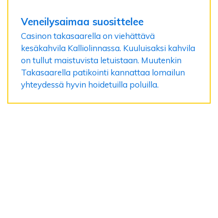
Veneilysaimaa suosittelee
Casinon takasaarella on viehättävä
kesäkahvila Kalliolinnassa. Kuuluisaksi kahvila
on tullut maistuvista letuistaan. Muutenkin
Takasaarella patikointi kannattaa lomailun
yhteydessä hyvin hoidetuilla poluilla.