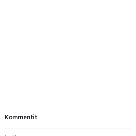
Kommentit