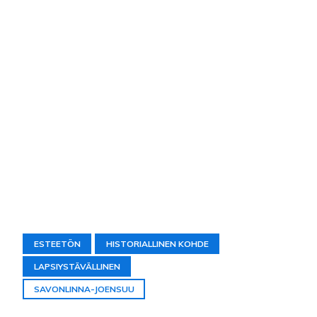
ESTEETÖN
HISTORIALLINEN KOHDE
LAPSIYSTÄVÄLLINEN
SAVONLINNA-JOENSUU