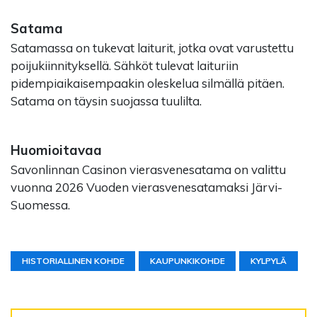
Satama
Satamassa on tukevat laiturit, jotka ovat varustettu
poijukiinnityksellä. Sähköt tulevat laituriin
pidempiaikaisempaakin oleskelua silmällä pitäen.
Satama on täysin suojassa tuulilta.
Huomioitavaa
Savonlinnan Casinon vierasvenesatama on valittu
vuonna 2026 Vuoden vierasvenesatamaksi Järvi-
Suomessa.
HISTORIALLINEN KOHDE
KAUPUNKIKOHDE
KYLPYLÄ