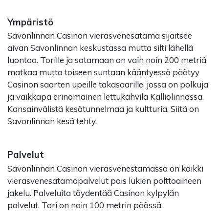
Ympäristö
Savonlinnan Casinon vierasvenesatama sijaitsee
aivan Savonlinnan keskustassa mutta silti lähellä
luontoa. Torille ja satamaan on vain noin 200 metriä
matkaa mutta toiseen suntaan kääntyessä päätyy
Casinon saarten upeille takasaarille, jossa on polkuja
ja vaikkapa erinomainen lettukahvila Kalliolinnassa.
Kansainvälistä kesätunnelmaa ja kultturia. Siitä on
Savonlinnan kesä tehty.
Palvelut
Savonlinnan Casinon vierasvenestamassa on kaikki
vierasvenesatamapalvelut pois lukien polttoaineen
jakelu. Palveluita täydentää Casinon kylpylän
palvelut. Tori on noin 100 metrin päässä.