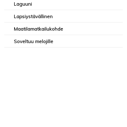
Laguuni
Lapsiystävällinen
Maatilamatkailukohde
Soveltuu melojille