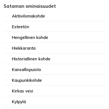
Sataman ominaisuudet
Aktiivilomakohde
Esteetön
Hengellinen kohde
Hiekkaranta
Historiallinen kohde
Kansallispuisto
Kaupunkikohde
Kirkas vesi
Kylpylä