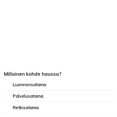
Millainen kohde haussa?
Luonnonsatama
Palvelusatama
Retkisatama