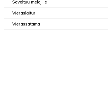
Soveltuu melojille
Vieraslaituri
Vierassatama