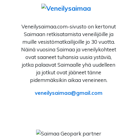
Veneilysaimaa.com-sivusto on kertonut
Saimaan retkisatamista veneilijöille ja
muille vesistömatkailijoille jo 30 vuotta.
Näinä vuosina Saimaa ja veneilykohteet
ovat saaneet tuhansia uusia ystäviä,
jotka palaavat Saimaalle yhä uudelleen
ja jotkut ovat jääneet tänne
pidemmäksikin aikaa veneineen.
veneilysaimaa
gmail.com