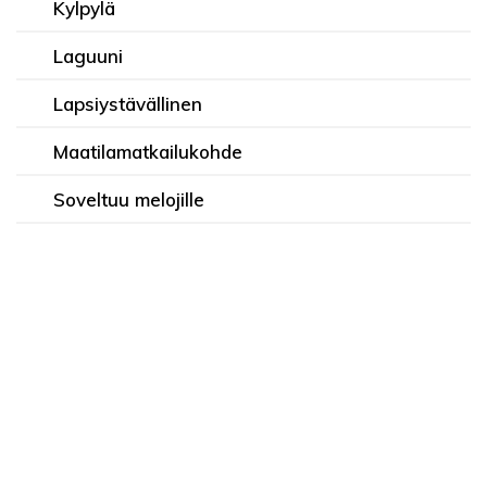
Kylpylä
Laguuni
Lapsiystävällinen
Maatilamatkailukohde
Soveltuu melojille