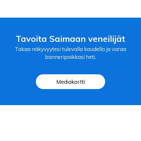
Tavoita Saimaan veneilijät
Takaa näkyvyytesi tulevalla kaudella ja varaa
banneripaikkasi heti.
Mediakortti