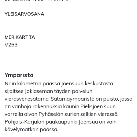
YLEISARVOSANA
MERIKARTTA
V263
Ympäristö
Noin kilometrin päässä Joensuun keskustasta
sijaitsee Jokiaseman täyden palvelun
vierasvenesatama. Satamaympäristö on puisto, jossa
on vanhoja rakennuksia kaunin Pielisjoen suun
varrella aivan Pyhäselän surien selkien vieressä.
Pohjois-Karjalan pääkaupunki Joensuu on vain
kävelymatkan päässä.