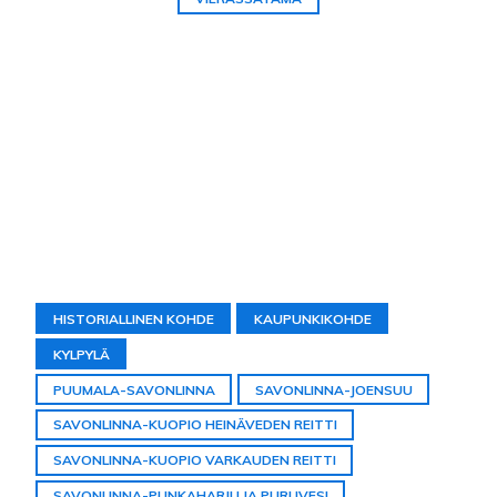
HISTORIALLINEN KOHDE
KAUPUNKIKOHDE
KYLPYLÄ
PUUMALA-SAVONLINNA
SAVONLINNA-JOENSUU
SAVONLINNA-KUOPIO HEINÄVEDEN REITTI
SAVONLINNA-KUOPIO VARKAUDEN REITTI
SAVONLINNA-PUNKAHARJU JA PURUVESI