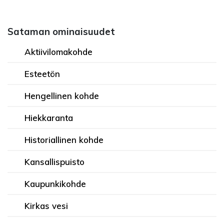
Sataman ominaisuudet
Aktiivilomakohde
Esteetön
Hengellinen kohde
Hiekkaranta
Historiallinen kohde
Kansallispuisto
Kaupunkikohde
Kirkas vesi