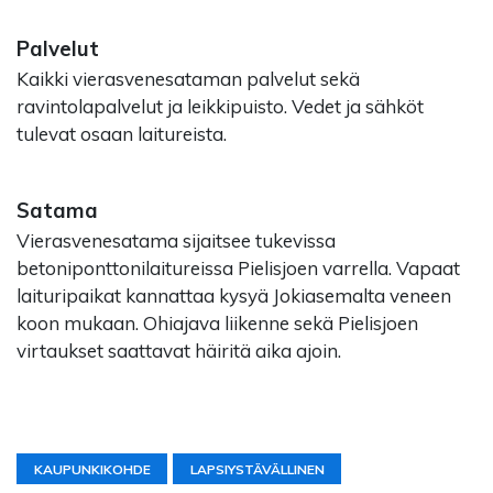
Palvelut
Kaikki vierasvenesataman palvelut sekä
ravintolapalvelut ja leikkipuisto. Vedet ja sähköt
tulevat osaan laitureista.
Satama
Vierasvenesatama sijaitsee tukevissa
betoniponttonilaitureissa Pielisjoen varrella. Vapaat
laituripaikat kannattaa kysyä Jokiasemalta veneen
koon mukaan. Ohiajava liikenne sekä Pielisjoen
virtaukset saattavat häiritä aika ajoin.
KAUPUNKIKOHDE
LAPSIYSTÄVÄLLINEN