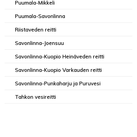
Puumala-Mikkeli
Puumala-Savonlinna
Riistaveden reitti
Savonlinna-Joensuu
Savonlinna-Kuopio Heinäveden reitti
Savonlinna-Kuopio Varkauden reitti
Savonlinna-Punkaharju ja Puruvesi
Tahkon vesireitti