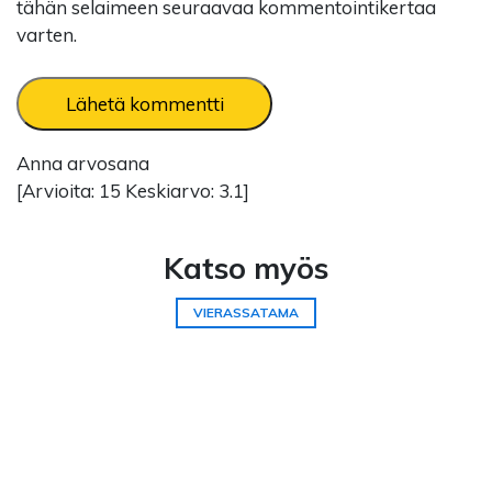
tähän selaimeen seuraavaa kommentointikertaa
varten.
Anna arvosana
[Arvioita:
15
Keskiarvo:
3.1
]
Katso myös
VIERASSATAMA