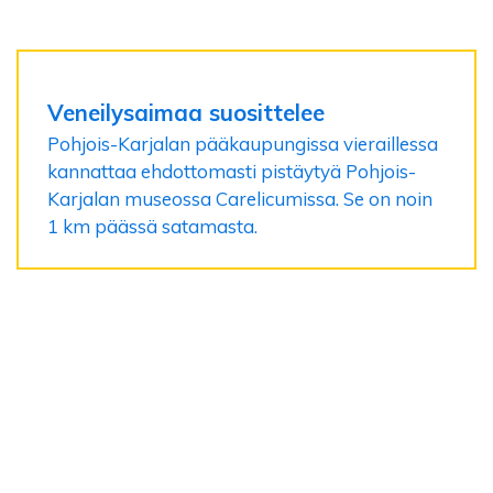
Veneilysaimaa suosittelee
Pohjois-Karjalan pääkaupungissa vieraillessa
kannattaa ehdottomasti pistäytyä Pohjois-
Karjalan museossa Carelicumissa. Se on noin
1 km päässä satamasta.