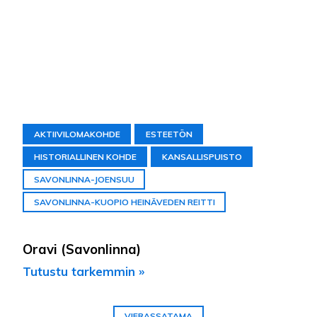
AKTIIVILOMAKOHDE
ESTEETÖN
HISTORIALLINEN KOHDE
KANSALLISPUISTO
SAVONLINNA-JOENSUU
SAVONLINNA-KUOPIO HEINÄVEDEN REITTI
Oravi (Savonlinna)
Tutustu tarkemmin »
VIERASSATAMA