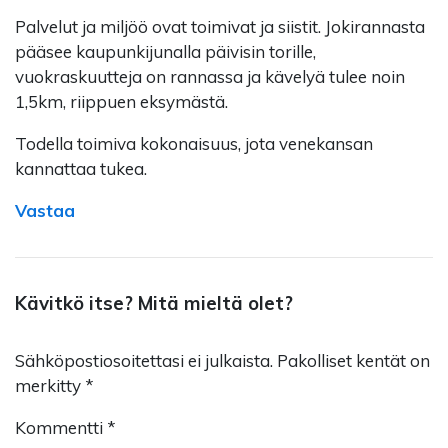
Palvelut ja miljöö ovat toimivat ja siistit. Jokirannasta
pääsee kaupunkijunalla päivisin torille,
vuokraskuutteja on rannassa ja kävelyä tulee noin
1,5km, riippuen eksymästä.
Todella toimiva kokonaisuus, jota venekansan
kannattaa tukea.
Vastaa
Kävitkö itse? Mitä mieltä olet?
Sähköpostiosoitettasi ei julkaista.
Pakolliset kentät on
merkitty
*
Kommentti
*