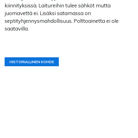
kiinnityksissä. Laitureihin tulee sähköt mutta
juomavettä ei. Lisäksi satamassa on
septityhjennysmahdollisuus. Polttoainetta ei ole
saatavilla.
HISTORIALLINEN KOHDE