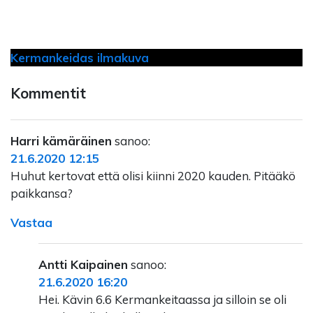
Kermankeidas ilmakuva
Kommentit
Harri kämäräinen
sanoo:
21.6.2020 12:15
Huhut kertovat että olisi kiinni 2020 kauden. Pitääkö
paikkansa?
Vastaa
Antti Kaipainen
sanoo:
21.6.2020 16:20
Hei. Kävin 6.6 Kermankeitaassa ja silloin se oli