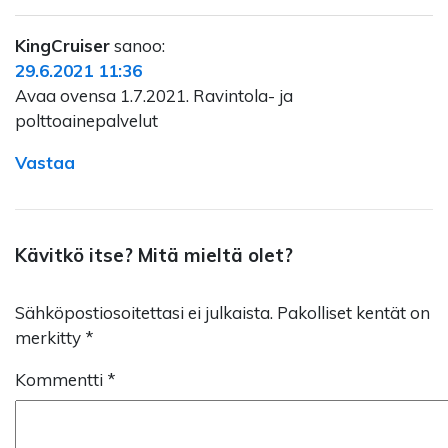
KingCruiser
sanoo:
29.6.2021 11:36
Avaa ovensa 1.7.2021. Ravintola- ja
polttoainepalvelut
Vastaa
Kävitkö itse? Mitä mieltä olet?
Sähköpostiosoitettasi ei julkaista.
Pakolliset kentät on
merkitty
*
Kommentti
*