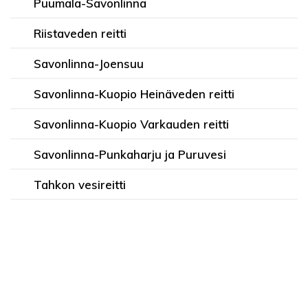
Puumala-Savonlinna
Riistaveden reitti
Savonlinna-Joensuu
Savonlinna-Kuopio Heinäveden reitti
Savonlinna-Kuopio Varkauden reitti
Savonlinna-Punkaharju ja Puruvesi
Tahkon vesireitti