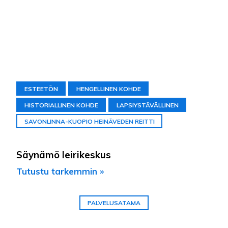
ESTEETÖN
HENGELLINEN KOHDE
HISTORIALLINEN KOHDE
LAPSIYSTÄVÄLLINEN
SAVONLINNA-KUOPIO HEINÄVEDEN REITTI
Säynämö leirikeskus
Tutustu tarkemmin »
PALVELUSATAMA