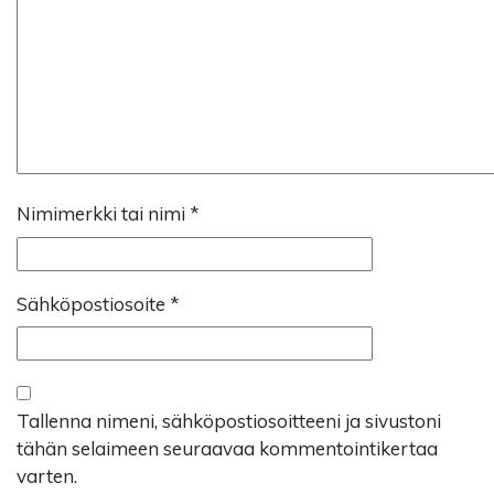
Nimimerkki tai nimi
*
Sähköpostiosoite
*
Tallenna nimeni, sähköpostiosoitteeni ja sivustoni
tähän selaimeen seuraavaa kommentointikertaa
varten.