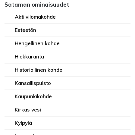
Sataman ominaisuudet
Aktiivilomakohde
Esteetön
Hengellinen kohde
Hiekkaranta
Historiallinen kohde
Kansallispuisto
Kaupunkikohde
Kirkas vesi
Kylpylä