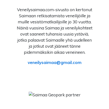
Veneilysaimaa.com-sivusto on kertonut
Saimaan retkisatamista veneilijöille ja
muille vesistömatkailijoille jo 30 vuotta.
Näinä vuosina Saimaa ja veneilykohteet
ovat saaneet tuhansia uusia ystäviä,
jotka palaavat Saimaalle yhä uudelleen
ja jotkut ovat jääneet tänne
pidemmäksikin aikaa veneineen.
veneilysaimaa
gmail.com