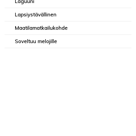
Laguuni
Lapsiystävällinen
Maatilamatkailukohde
Soveltuu melojille