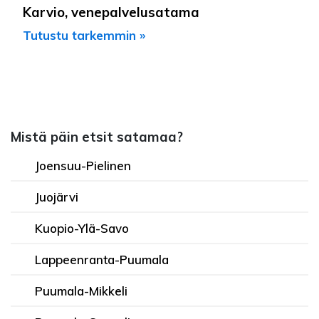
Karvio, venepalvelusatama
Tutustu tarkemmin »
Mistä päin etsit satamaa?
Joensuu-Pielinen
Juojärvi
Kuopio-Ylä-Savo
Lappeenranta-Puumala
Puumala-Mikkeli