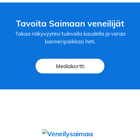
Tavoita Saimaan veneilijät
Takaa näkyvyytesi tulevalla kaudella ja varaa
banneripaikkasi heti.
Mediakortti