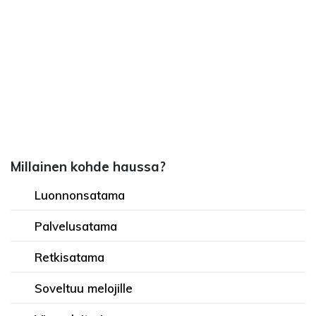
Millainen kohde haussa?
Luonnonsatama
Palvelusatama
Retkisatama
Soveltuu melojille