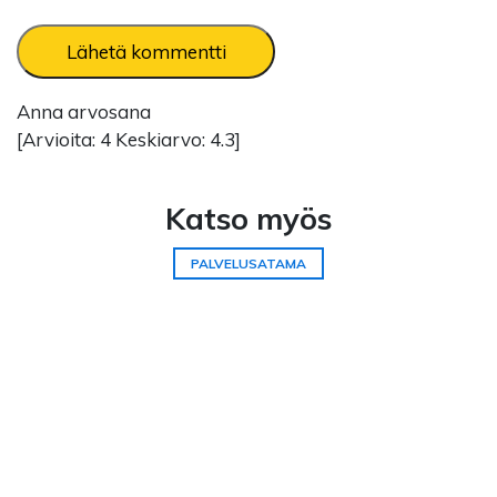
Anna arvosana
[Arvioita:
4
Keskiarvo:
4.3
]
Katso myös
PALVELUSATAMA