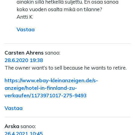
ainakin sillä hetkellä suljettu. En osaa sanoa
koko vuoden osalta mikä on tilanne?
Antti K
Vastaa
Carsten Ahrens
sanoo:
28.6.2020 19:38
The owner want’s to sell because he wants to retire.
https://www.ebay-kleinanzeigen.de/s-
anzeige/hotel-in-finnland-zu-
verkaufen/1173971017-275-9493
Vastaa
Arska
sanoo:
26.4.2021 10:45