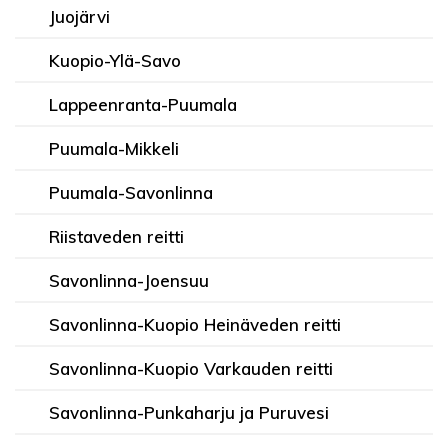
Juojärvi
Kuopio-Ylä-Savo
Lappeenranta-Puumala
Puumala-Mikkeli
Puumala-Savonlinna
Riistaveden reitti
Savonlinna-Joensuu
Savonlinna-Kuopio Heinäveden reitti
Savonlinna-Kuopio Varkauden reitti
Savonlinna-Punkaharju ja Puruvesi