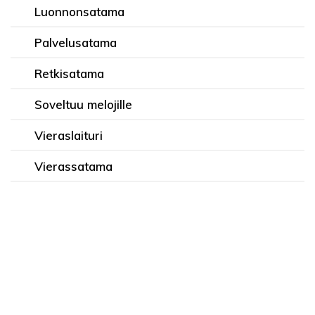
Luonnonsatama
Palvelusatama
Retkisatama
Soveltuu melojille
Vieraslaituri
Vierassatama