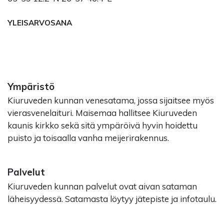
YLEISARVOSANA
Ympäristö
Kiuruveden kunnan venesatama, jossa sijaitsee myös
vierasvenelaituri. Maisemaa hallitsee Kiuruveden
kaunis kirkko sekä sitä ympäröivä hyvin hoidettu
puisto ja toisaalla vanha meijerirakennus.
Palvelut
Kiuruveden kunnan palvelut ovat aivan sataman
läheisyydessä. Satamasta löytyy jätepiste ja infotaulu.