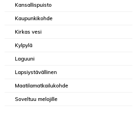
Kansallispuisto
Kaupunkikohde
Kirkas vesi
Kylpylä
Laguuni
Lapsiystävällinen
Maatilamatkailukohde
Soveltuu melojille