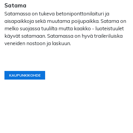
Satama
Satamassa on tukeva betoniponttonilaituri ja
aisapaikkoja sekä muutama poijupaikka. Satama on
melko suojassa tuulilta mutta kaakko - luoteistuulet
käyvät satamaan. Satamassa on hyvä traileriluiska
veneiden nostoon ja laskuun.
KAUPUNKIKOHDE