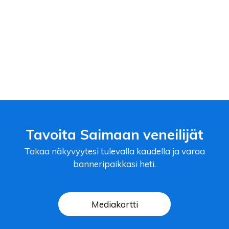
Tavoita Saimaan veneilijät
Takaa näkyvyytesi tulevalla kaudella ja varaa
banneripaikkasi heti.
Mediakortti