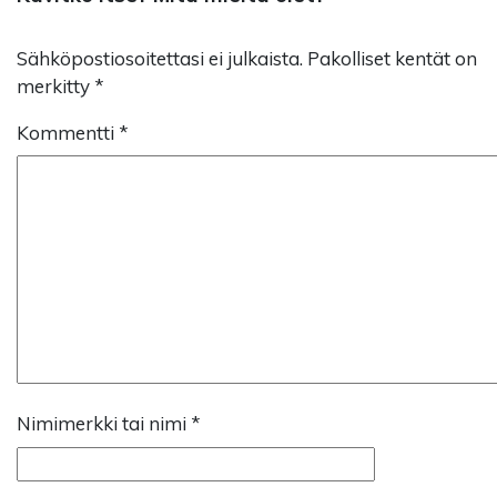
Sähköpostiosoitettasi ei julkaista.
Pakolliset kentät on
merkitty
*
Kommentti
*
Nimimerkki tai nimi
*