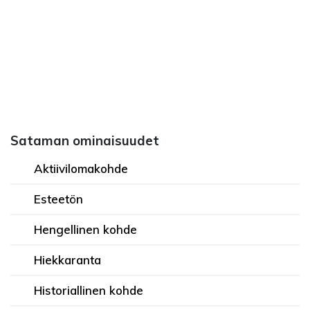
Sataman ominaisuudet
Aktiivilomakohde
Esteetön
Hengellinen kohde
Hiekkaranta
Historiallinen kohde