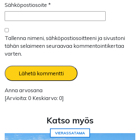
Sähköpostiosoite
*
Tallenna nimeni, sähköpostiosoitteeni ja sivustoni
tähän selaimeen seuraavaa kommentointikertaa
varten.
Anna arvosana
[Arvioita:
0
Keskiarvo:
0
]
Katso myös
VIERASSATAMA