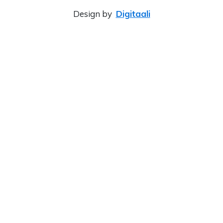
Design by
Digitaali
×
‹
›