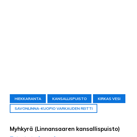
HIEKKARANTA
KANSALLISPUISTO
KIRKAS VESI
SAVONLINNA-KUOPIO VARKAUDEN REITTI
Myhkyrä (Linnansaaren kansallispuisto)