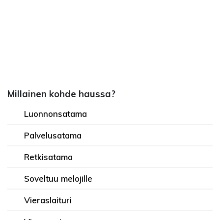
Millainen kohde haussa?
Luonnonsatama
Palvelusatama
Retkisatama
Soveltuu melojille
Vieraslaituri