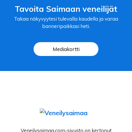
Tavoita Saimaan veneilijät
Takaa näkyvyytesi tulevalla kaudella ja varaa
banneripaikkasi heti.
Mediakortti
Veneilysaimaa.com-sivusto on kertonut