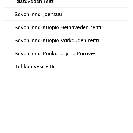
Riistaveden reitti
Savonlinna-Joensuu
Savonlinna-Kuopio Heinäveden reitti
Savonlinna-Kuopio Varkauden reitti
Savonlinna-Punkaharju ja Puruvesi
Tahkon vesireitti