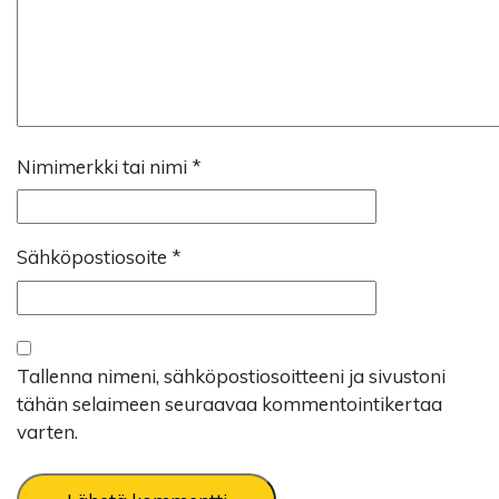
Nimimerkki tai nimi
*
Sähköpostiosoite
*
Tallenna nimeni, sähköpostiosoitteeni ja sivustoni
tähän selaimeen seuraavaa kommentointikertaa
varten.