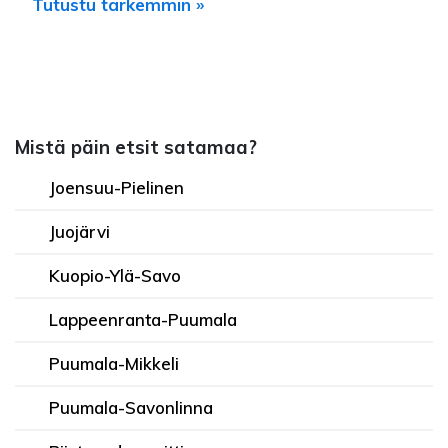
Tutustu tarkemmin »
Mistä päin etsit satamaa?
Joensuu-Pielinen
Juojärvi
Kuopio-Ylä-Savo
Lappeenranta-Puumala
Puumala-Mikkeli
Puumala-Savonlinna