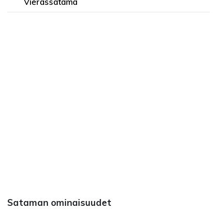
Vierassatama
Sataman ominaisuudet