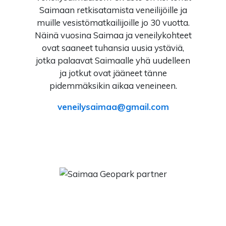
Saimaan retkisatamista veneilijöille ja
muille vesistömatkailijoille jo 30 vuotta.
Näinä vuosina Saimaa ja veneilykohteet
ovat saaneet tuhansia uusia ystäviä,
jotka palaavat Saimaalle yhä uudelleen
ja jotkut ovat jääneet tänne
pidemmäksikin aikaa veneineen.
veneilysaimaa
gmail.com