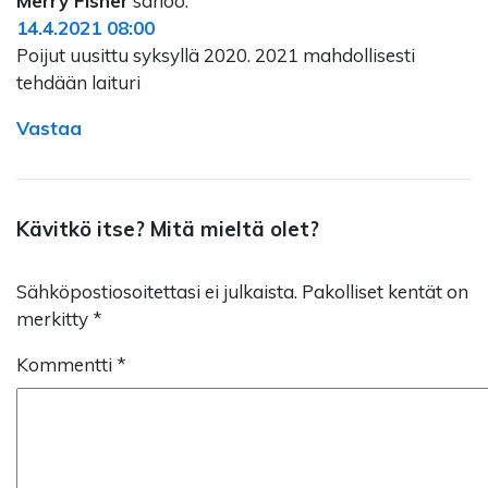
Merry Fisher
sanoo:
14.4.2021 08:00
Poijut uusittu syksyllä 2020. 2021 mahdollisesti
tehdään laituri
Vastaa
Kävitkö itse? Mitä mieltä olet?
Sähköpostiosoitettasi ei julkaista.
Pakolliset kentät on
merkitty
*
Kommentti
*