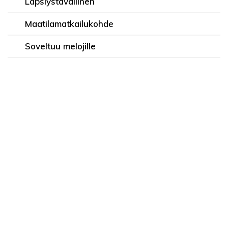
Lapsiystävällinen
Maatilamatkailukohde
Soveltuu melojille