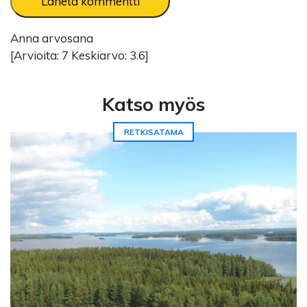
Anna arvosana
[Arvioita:
7
Keskiarvo:
3.6
]
Katso myös
RETKISATAMA