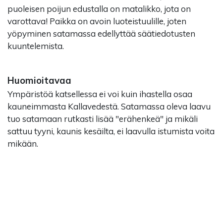
puoleisen poijun edustalla on matalikko, jota on
varottava! Paikka on avoin luoteistuulille, joten
yöpyminen satamassa edellyttää säätiedotusten
kuuntelemista.
Huomioitavaa
Ympäristöä katsellessa ei voi kuin ihastella osaa
kauneimmasta Kallavedestä. Satamassa oleva laavu
tuo satamaan rutkasti lisää "erähenkeä" ja mikäli
sattuu tyyni, kaunis kesäilta, ei laavulla istumista voita
mikään.