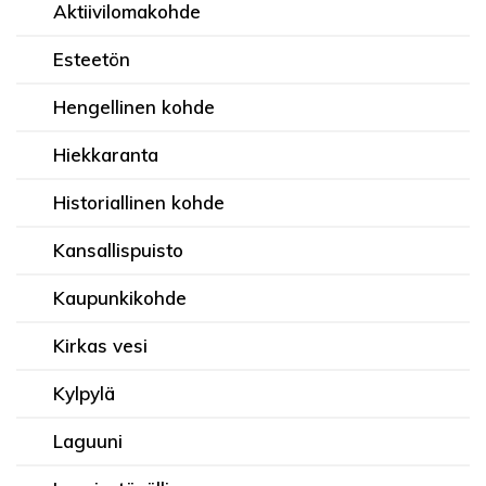
Aktiivilomakohde
Esteetön
Hengellinen kohde
Hiekkaranta
Historiallinen kohde
Kansallispuisto
Kaupunkikohde
Kirkas vesi
Kylpylä
Laguuni