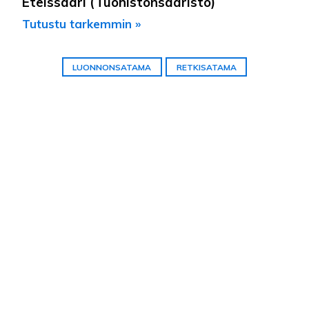
Eteissaari (Tuohistonsaaristo)
Tutustu tarkemmin »
LUONNONSATAMA
RETKISATAMA