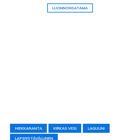
LUONNONSATAMA
HIEKKARANTA
KIRKAS VESI
LAGUUNI
LAPSIYSTÄVÄLLINEN