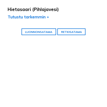
Hietasaari (Pihlajavesi)
Tutustu tarkemmin »
LUONNONSATAMA
RETKISATAMA