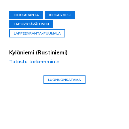
HIEKKARANTA
KIRKAS VESI
LAPSIYSTÄVÄLLINEN
LAPPEENRANTA-PUUMALA
Kyläniemi (Rastiniemi)
Tutustu tarkemmin »
LUONNONSATAMA