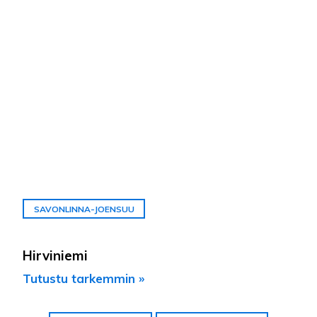
SAVONLINNA-JOENSUU
Hirviniemi
Tutustu tarkemmin »