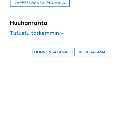
LAPPEENRANTA-PUUMALA
Huuhanranta
Tutustu tarkemmin »
LUONNONSATAMA
RETKISATAMA