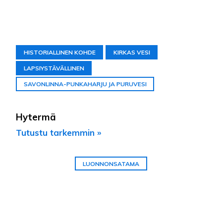
HISTORIALLINEN KOHDE
KIRKAS VESI
LAPSIYSTÄVÄLLINEN
SAVONLINNA-PUNKAHARJU JA PURUVESI
Hytermä
Tutustu tarkemmin »
LUONNONSATAMA