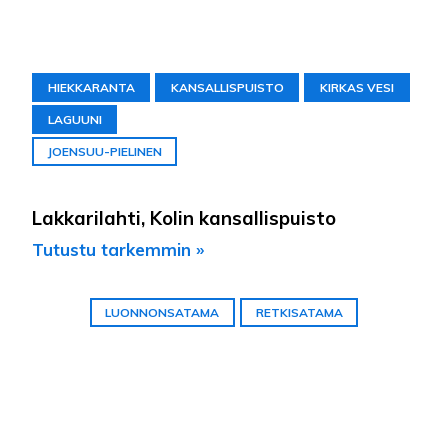
HIEKKARANTA
KANSALLISPUISTO
KIRKAS VESI
LAGUUNI
JOENSUU-PIELINEN
Lakkarilahti, Kolin kansallispuisto
Tutustu tarkemmin »
LUONNONSATAMA
RETKISATAMA