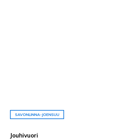
SAVONLINNA-JOENSUU
Jouhivuori