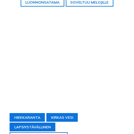
LUONNONSATAMA
SOVELTUU MELOJILLE
HIEKKARANTA
KIRKAS VESI
LAPSIYSTÄVÄLLINEN