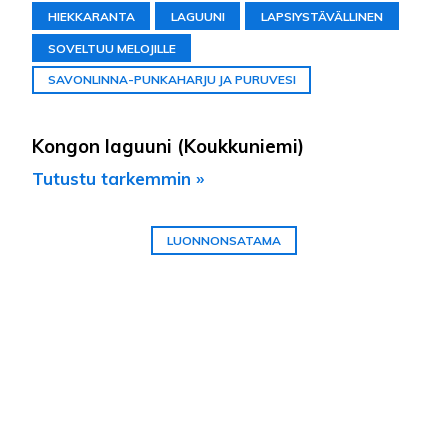
HIEKKARANTA
LAGUUNI
LAPSIYSTÄVÄLLINEN
SOVELTUU MELOJILLE
SAVONLINNA-PUNKAHARJU JA PURUVESI
Kongon laguuni (Koukkuniemi)
Tutustu tarkemmin »
LUONNONSATAMA