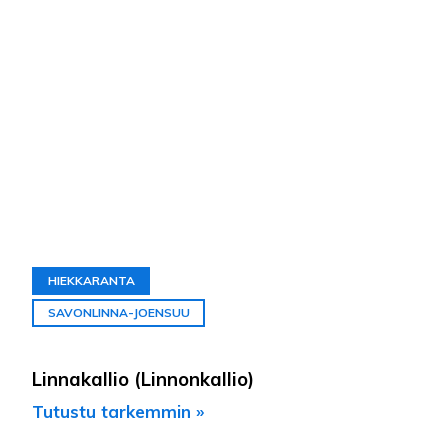
HIEKKARANTA
SAVONLINNA-JOENSUU
Linnakallio (Linnonkallio)
Tutustu tarkemmin »