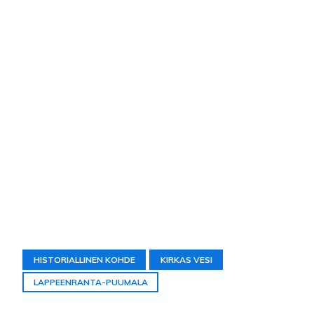
HISTORIALLINEN KOHDE
KIRKAS VESI
LAPPEENRANTA-PUUMALA