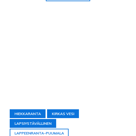
HIEKKARANTA
KIRKAS VESI
LAPSIYSTÄVÄLLINEN
LAPPEENRANTA-PUUMALA