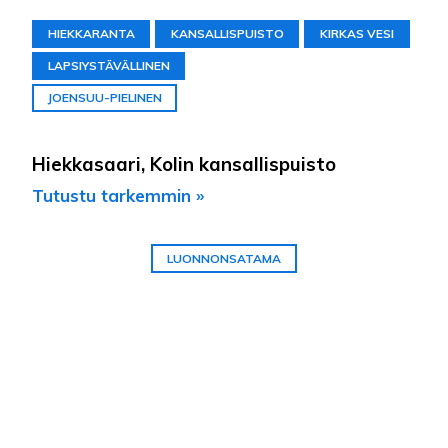
HIEKKARANTA
KANSALLISPUISTO
KIRKAS VESI
LAPSIYSTÄVÄLLINEN
JOENSUU-PIELINEN
Hiekkasaari, Kolin kansallispuisto
Tutustu tarkemmin »
LUONNONSATAMA