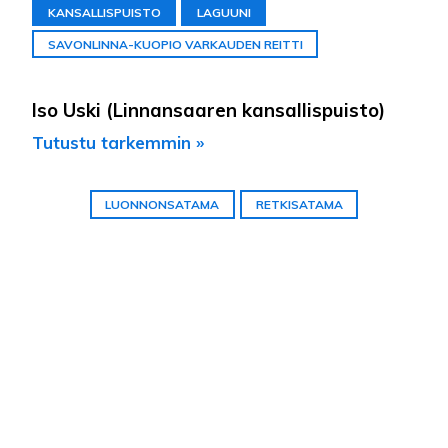
KANSALLISPUISTO
LAGUUNI
SAVONLINNA-KUOPIO VARKAUDEN REITTI
Iso Uski (Linnansaaren kansallispuisto)
Tutustu tarkemmin »
LUONNONSATAMA
RETKISATAMA