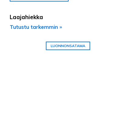
Laajahiekka
Tutustu tarkemmin »
LUONNONSATAMA