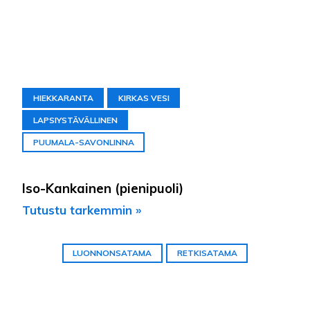
HIEKKARANTA
KIRKAS VESI
LAPSIYSTÄVÄLLINEN
PUUMALA-SAVONLINNA
Iso-Kankainen (pienipuoli)
Tutustu tarkemmin »
LUONNONSATAMA
RETKISATAMA