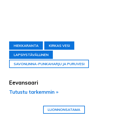
HIEKKARANTA
KIRKAS VESI
LAPSIYSTÄVÄLLINEN
SAVONLINNA-PUNKAHARJU JA PURUVESI
Eevansaari
Tutustu tarkemmin »
LUONNONSATAMA