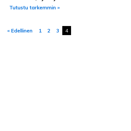
Tutustu tarkemmin »
« Edellinen
1
2
3
4