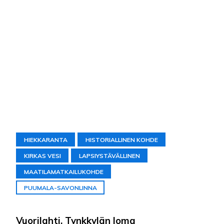
HIEKKARANTA
HISTORIALLINEN KOHDE
KIRKAS VESI
LAPSIYSTÄVÄLLINEN
MAATILAMATKAILUKOHDE
PUUMALA-SAVONLINNA
Vuorilahti, Tynkkylän loma