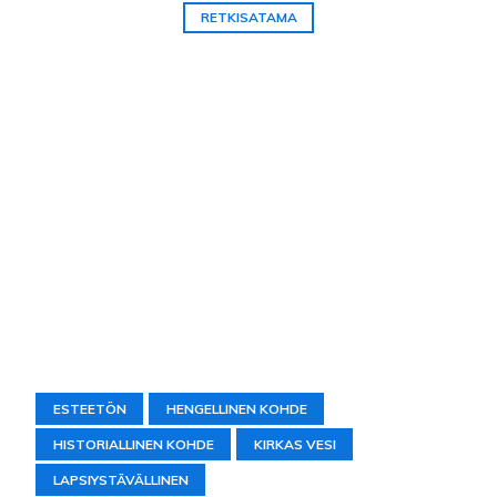
RETKISATAMA
ESTEETÖN
HENGELLINEN KOHDE
HISTORIALLINEN KOHDE
KIRKAS VESI
LAPSIYSTÄVÄLLINEN