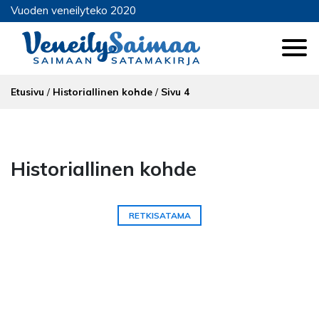
Vuoden veneilyteko 2020
Etusivu
/
Historiallinen kohde
/
Sivu 4
Historiallinen kohde
RETKISATAMA