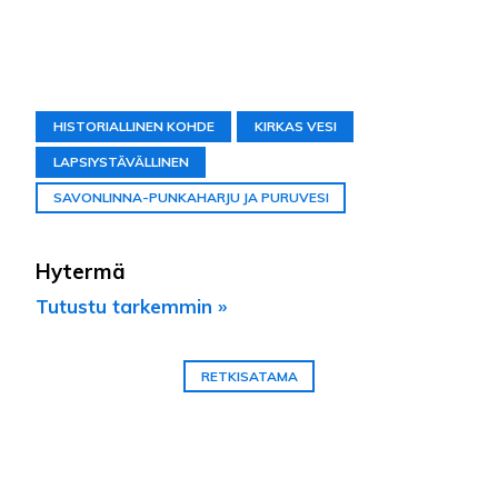
HISTORIALLINEN KOHDE
KIRKAS VESI
LAPSIYSTÄVÄLLINEN
SAVONLINNA-PUNKAHARJU JA PURUVESI
Hytermä
Tutustu tarkemmin »
RETKISATAMA