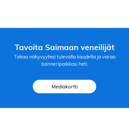
Tavoita Saimaan veneilijät
Takaa näkyvyytesi tulevalla kaudella ja varaa
banneripaikkasi heti.
Mediakortti