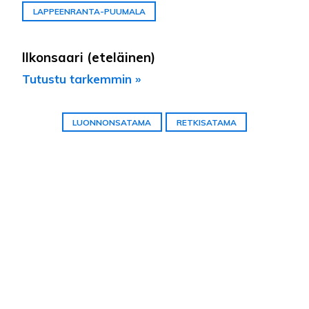
LAPPEENRANTA-PUUMALA
Ilkonsaari (eteläinen)
Tutustu tarkemmin »
LUONNONSATAMA
RETKISATAMA