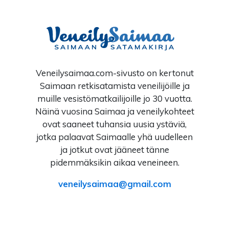
Veneilysaimaa.com-sivusto on kertonut
Saimaan retkisatamista veneilijöille ja
muille vesistömatkailijoille jo 30 vuotta.
Näinä vuosina Saimaa ja veneilykohteet
ovat saaneet tuhansia uusia ystäviä,
jotka palaavat Saimaalle yhä uudelleen
ja jotkut ovat jääneet tänne
pidemmäksikin aikaa veneineen.
veneilysaimaa
gmail.com