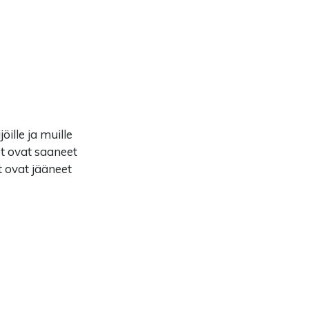
ille ja muille
et ovat saaneet
t ovat jääneet