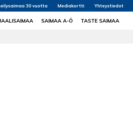
eilysaimaa 30 vuotta
Mediakortti
Yhteystiedot
UAALISAIMAA
SAIMAA A-Ö
TASTE SAIMAA