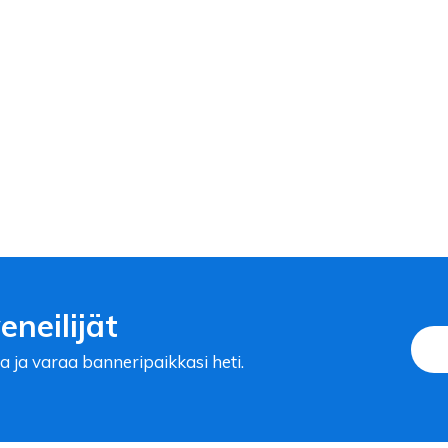
neilijät
a ja varaa banneripaikkasi heti.