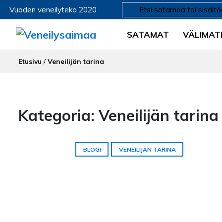
Vuoden veneilyteko 2020
SATAMAT
VÄLIMAT
Etusivu
/
Veneilijän tarina
Kategoria: Veneilijän tarina
BLOGI
VENEILIJÄN TARINA