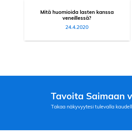
Mitä huomioida lasten kanssa
veneillessä?
24.4.2020
Tavoita Saimaan ve
Takaa näkyvyytesi tulevalla kaudell