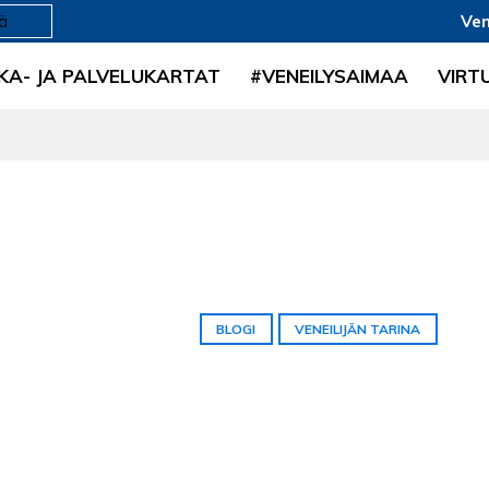
Ven
KA- JA PALVELUKARTAT
#VENEILYSAIMAA
VIRT
BLOGI
VENEILIJÄN TARINA