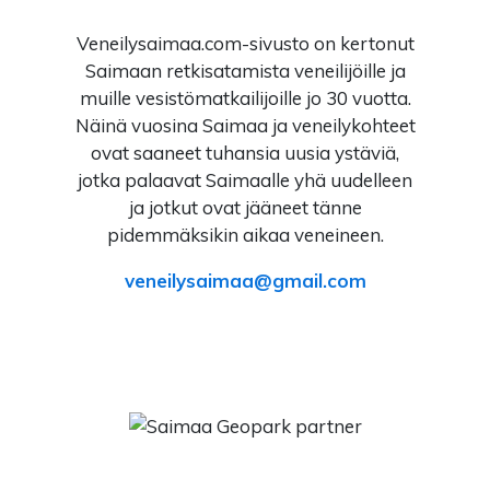
Veneilysaimaa.com-sivusto on kertonut
Saimaan retkisatamista veneilijöille ja
muille vesistömatkailijoille jo 30 vuotta.
Näinä vuosina Saimaa ja veneilykohteet
ovat saaneet tuhansia uusia ystäviä,
jotka palaavat Saimaalle yhä uudelleen
ja jotkut ovat jääneet tänne
pidemmäksikin aikaa veneineen.
veneilysaimaa
gmail.com