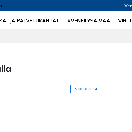
Ven
KA- JA PALVELUKARTAT
#VENEILYSAIMAA
VIRT
lla
VIDEOBLOGI