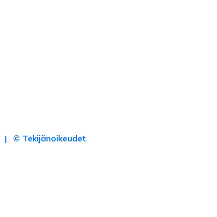
© Tekijänoikeudet
×