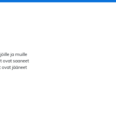
ille ja muille
et ovat saaneet
t ovat jääneet