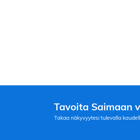
Tavoita Saimaan ve
Takaa näkyvyytesi tulevalla kaudell