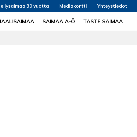
eilysaimaa 30 vuotta
Mediakortti
Yhteystiedot
UAALISAIMAA
SAIMAA A-Ö
TASTE SAIMAA