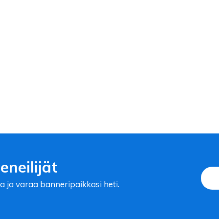
neilijät
a ja varaa banneripaikkasi heti.